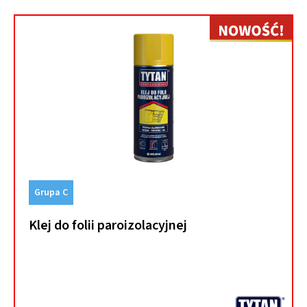
Grupa C
Klej do folii paroizolacyjnej