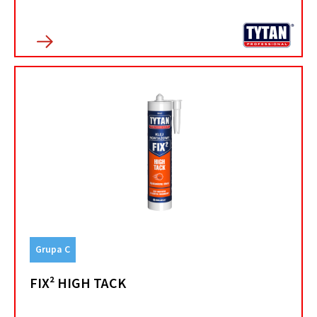
Grupa C
FIX² HIGH TACK