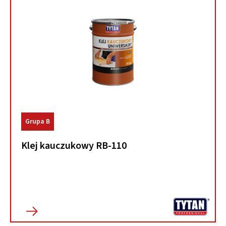
Grupa B
Klej kauczukowy RB-110