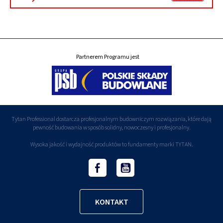
Partnerem Programu jest
Tytan Professional dostarcza profesjonalnym budowniczym rozwiązania, które dają
pewność budowania w sposób solidny, nowoczesny i profesjonalny.
Wysoka jakość i wydajność produktów to fundamenty marki TYTAN.
KONTAKT