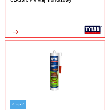
CLASSIC FIX Klej montażowy
Grupa C