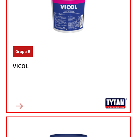
Grupa B
VICOL