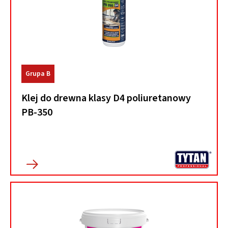
Grupa B
Klej do drewna klasy D4 poliuretanowy
PB-350