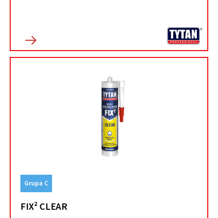
Grupa C
FIX² CLEAR