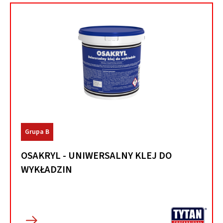
Grupa B
OSAKRYL - UNIWERSALNY KLEJ DO
WYKŁADZIN