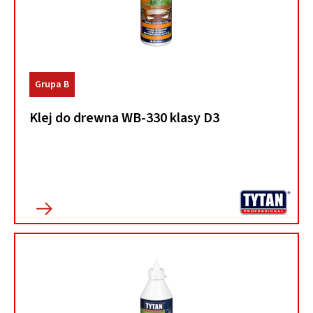
Grupa B
Klej do drewna WB-330 klasy D3