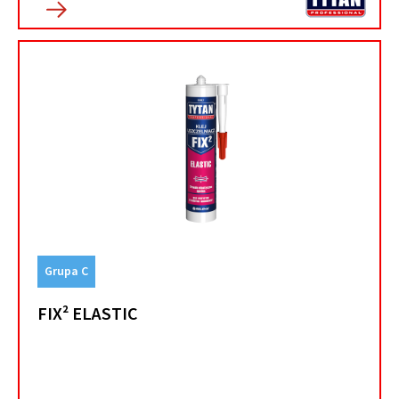
Grupa C
FIX² ELASTIC