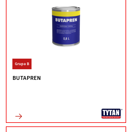
Grupa B
BUTAPREN