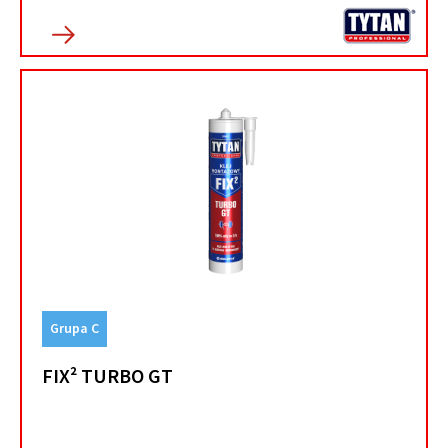
Grupa C
FIX² TURBO GT