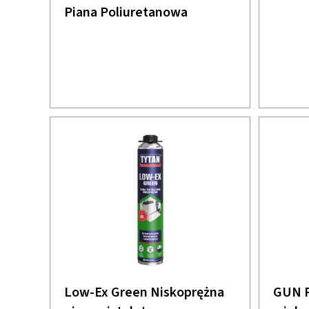
Piana Poliuretanowa
Low-Ex Green Niskoprężna
GUN P