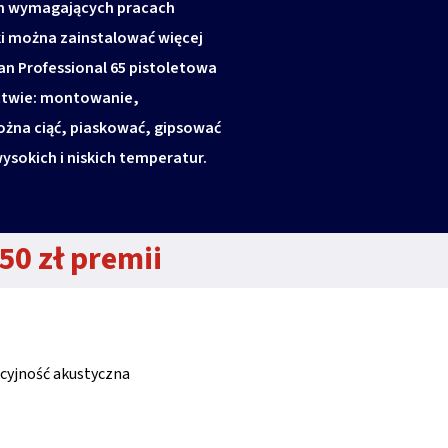
ych wymagających pracach
ki można zainstalować więcej
an Professional 65 pistoletowa
ctwie: montowanie,
ożna ciąć, piaskować, gipsować
ysokich i niskich temperatur.
50 zł premii
cyjność akustyczna