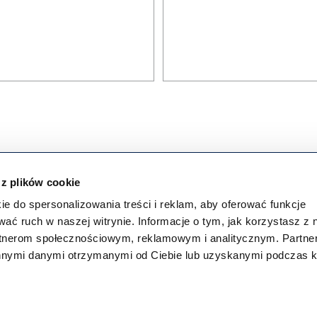
 z plików cookie
P
ie do spersonalizowania treści i reklam, aby oferować funkcje
wać ruch w naszej witrynie. Informacje o tym, jak korzystasz z 
rtnerom społecznościowym, reklamowym i analitycznym. Partn
e dają pewność
innymi danymi otrzymanymi od Ciebie lub uzyskanymi podczas k