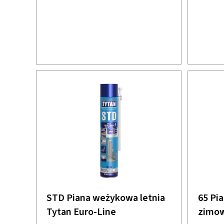
STD Piana weżykowa letnia
65 Pi
Tytan Euro-Line
zimo