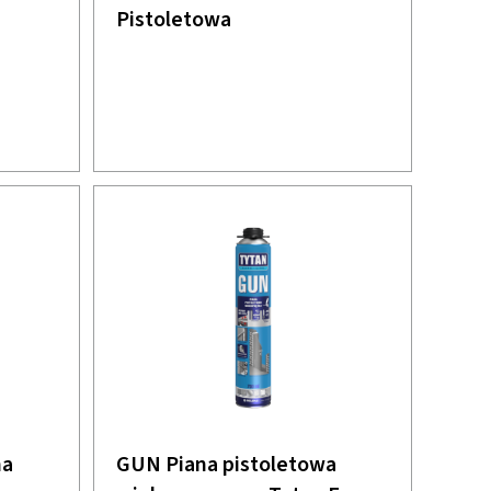
Pistoletowa
na
GUN Piana pistoletowa