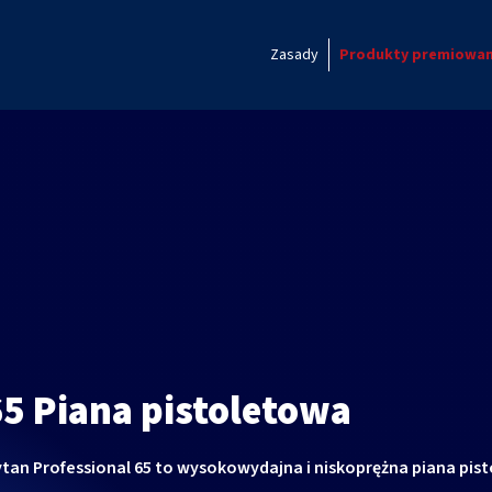
Zasady
Produkty premiowa
65 Piana pistoletowa
tan Professional 65 to wysokowydajna i niskoprężna piana pis