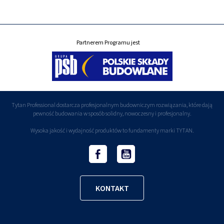
Partnerem Programu jest
Tytan Professional dostarcza profesjonalnym budowniczym rozwiązania, które dają
pewność budowania w sposób solidny, nowoczesny i profesjonalny.
Wysoka jakość i wydajność produktów to fundamenty marki TYTAN.
KONTAKT