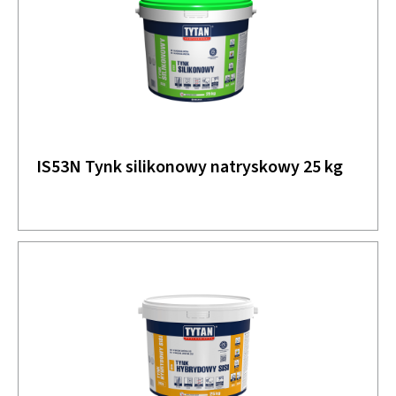
IS53N Tynk silikonowy natryskowy 25 kg