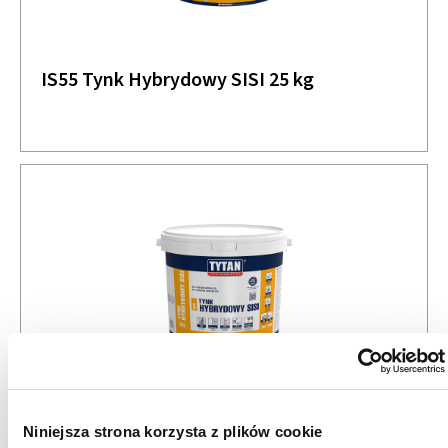
IS55 Tynk Hybrydowy SISI 25 kg
IS55N Tynk Hybrydowy Natryskowy SISI
Niniejsza strona korzysta z plików cookie
25 kg