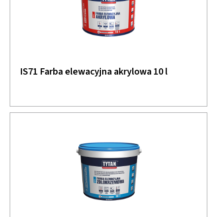
IS71 Farba elewacyjna akrylowa 10 l