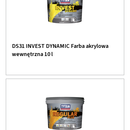
DS31 INVEST DYNAMIC Farba akrylowa
wewnętrzna 10 l