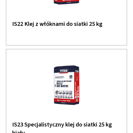
IS22 Klej z włóknami do siatki 25 kg
IS23 Specjalistyczny klej do siatki 25 kg