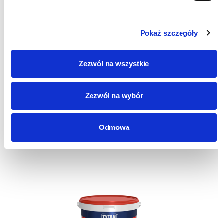
Pokaż szczegóły
Zezwól na wszystkie
Zezwól na wybór
MULTIGRUNT Skoncentrowany środek
gruntujący 5 l
Odmowa