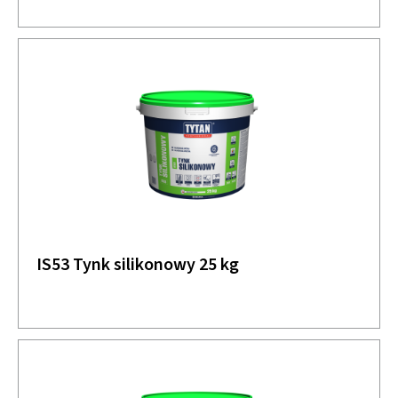
IS53 Tynk silikonowy 25 kg