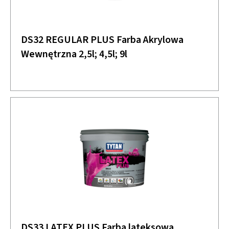
DS32 REGULAR PLUS Farba Akrylowa
Wewnętrzna 2,5l; 4,5l; 9l
DS33 LATEX PLUS Farba lateksowa