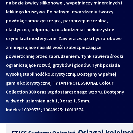
na bazie żywicy silikonowej, wypełniaczy mineralnych i
lekkiego kruszywa. Po pełnym utwardzeniu tworzy
powłokę samoczyszczącą, paroprzepuszczalna,
elastyczną, odporną na uszkodzenia i niekorzystne
czynniki atmosferyczne. Zawiera związki hydrofobowe
zmniejszające nasiąkliwość i zabezpieczające
powierzchnię przed zabrudzeniem. Tynk zawiera środki
ograniczające rozwój grzybów i glonów. Tynk posiada
wysoką stabilność kolorystyczną. Dostępny w pełnej
gamie kolorystycznej TYTAN PROFESSIONAL Colour
Collection 300 oraz wg dostarczonego wzoru. Dostępny
w dwóch uziarnieniach 1,0 oraz 1,5 mm.
Indeks: 10029575; 10048925; 10013574
Osiągaj kolejne