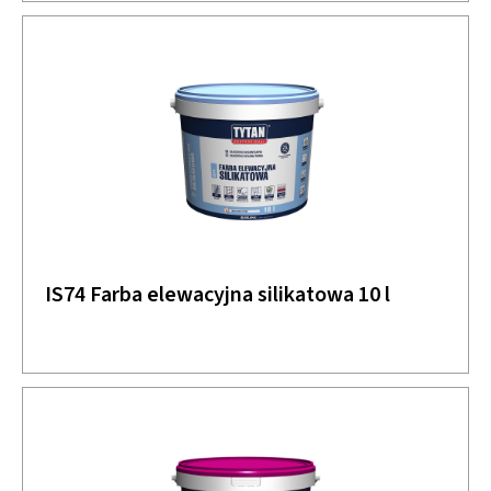
IS74 Farba elewacyjna silikatowa 10 l