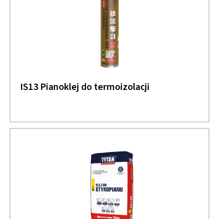
IS13 Pianoklej do termoizolacji