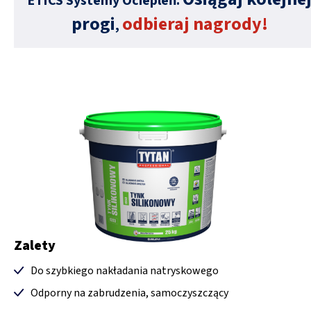
ETICS Systemy Ociepleń.
progi
odbieraj nagrody!
,
Zalety
Do szybkiego nakładania natryskowego
Odporny na zabrudzenia, samoczyszczący