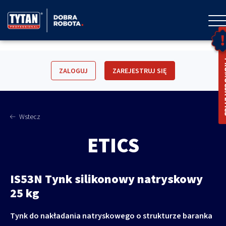
ZALOGUJ
ZAREJESTRUJ SIĘ
Wstecz
ETICS
IS53N Tynk silikonowy natryskowy
25 kg
Tynk do nakładania natryskowego o strukturze baranka