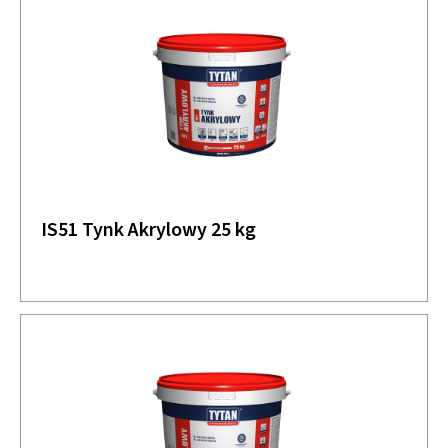
IS51 Tynk Akrylowy 25 kg