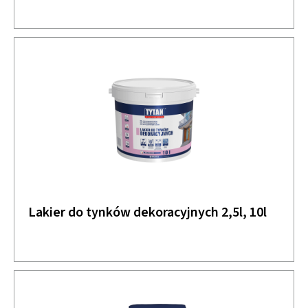
Lakier do tynków dekoracyjnych 2,5l, 10l