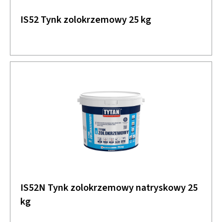
IS52 Tynk zolokrzemowy 25 kg
IS52N Tynk zolokrzemowy natryskowy 25
kg