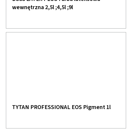
wewnętrzna 2,5l ;4,5l ;9l
TYTAN PROFESSIONAL EOS Pigment 1l