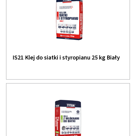
IS21 Klej do siatki i styropianu 25 kg Biały