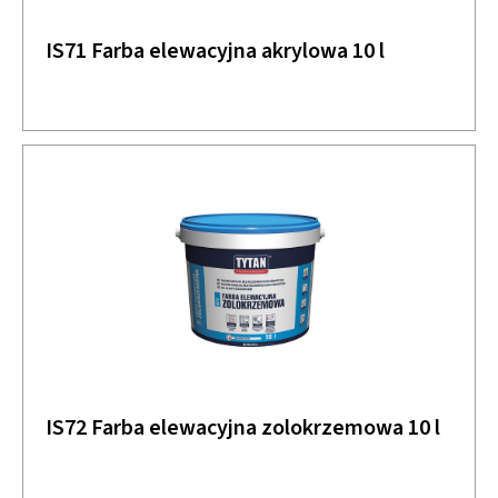
IS71 Farba elewacyjna akrylowa 10 l
IS72 Farba elewacyjna zolokrzemowa 10 l