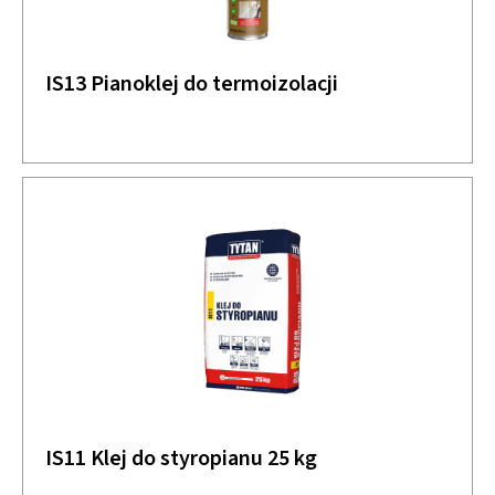
IS13 Pianoklej do termoizolacji
IS11 Klej do styropianu 25 kg