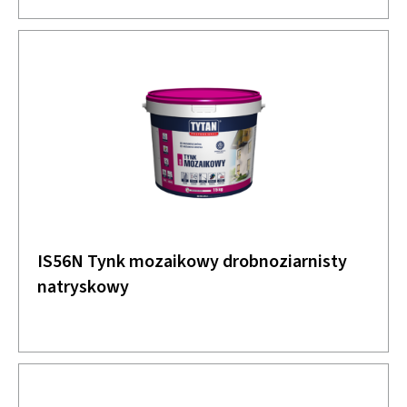
IS56N Tynk mozaikowy drobnoziarnisty
natryskowy