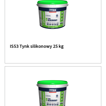
IS53 Tynk silikonowy 25 kg