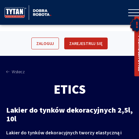
ZALOGUJ
ZAREJESTRUJ SIĘ
Wstecz
ETICS
Lakier do tynków dekoracyjnych 2,5l,
10l
Lakier do tynków dekoracyjnych tworzy elastyczną i