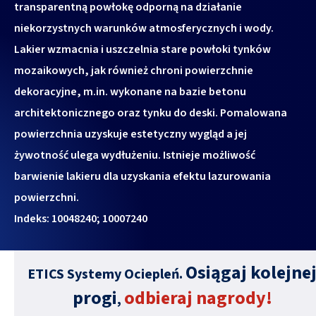
transparentną powłokę odporną na działanie
niekorzystnych warunków atmosferycznych i wody.
Lakier wzmacnia i uszczelnia stare powłoki tynków
mozaikowych, jak również chroni powierzchnie
dekoracyjne, m.in. wykonane na bazie betonu
architektonicznego oraz tynku do deski. Pomalowana
powierzchnia uzyskuje estetyczny wygląd a jej
żywotność ulega wydłużeniu. Istnieje możliwość
barwienie lakieru dla uzyskania efektu lazurowania
powierzchni.
Indeks: 10048240; 10007240
Osiągaj kolejne
ETICS Systemy Ociepleń.
progi
odbieraj nagrody!
,