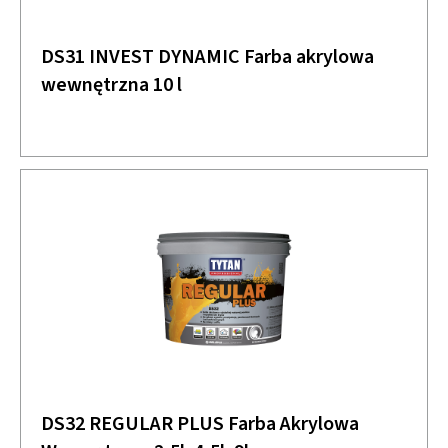
DS31 INVEST DYNAMIC Farba akrylowa
wewnętrzna 10 l
DS32 REGULAR PLUS Farba Akrylowa