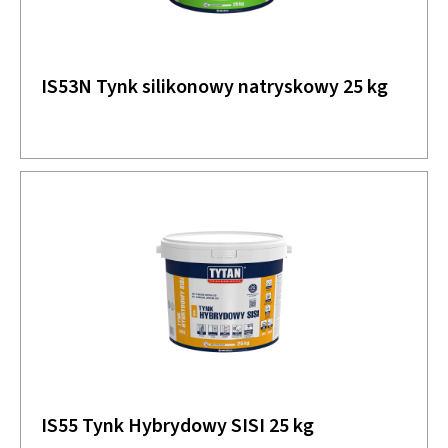
IS53N Tynk silikonowy natryskowy 25 kg
IS55 Tynk Hybrydowy SISI 25 kg