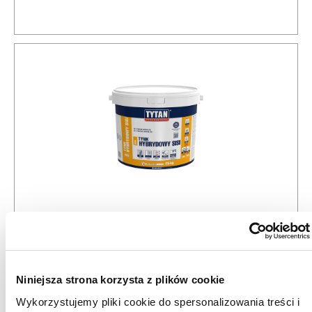
IS55N Tynk Hybrydowy Natryskowy SISI
25 kg
Niniejsza strona korzysta z plików cookie
Wykorzystujemy pliki cookie do spersonalizowania treści i