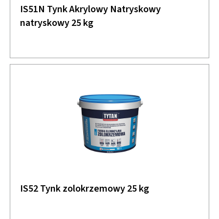
IS51N Tynk Akrylowy Natryskowy
natryskowy 25 kg
IS52 Tynk zolokrzemowy 25 kg