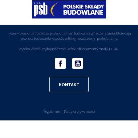
Tytan Professional dostarcza profesjonalnym budowniczym rozwiązania, które dają
pewność budowania w sposób solidny, nowoczesny i profesjonalny.
Wysoka jakość i wydajność produktów to fundamenty marki TYTAN.
KONTAKT
Regulamin
Polityka prywatności