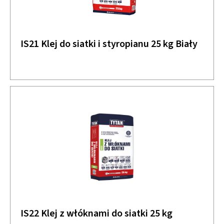
IS21 Klej do siatki i styropianu 25 kg Biały
IS22 Klej z włóknami do siatki 25 kg