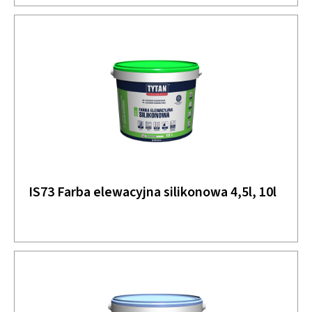
IS73 Farba elewacyjna silikonowa 4,5l, 10l