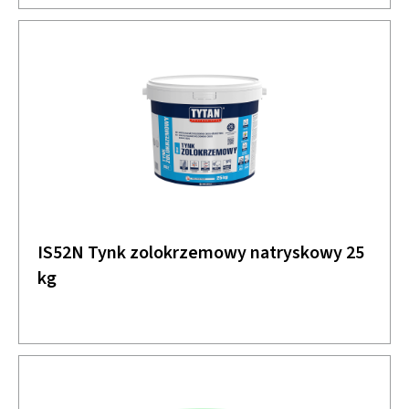
IS52N Tynk zolokrzemowy natryskowy 25
kg