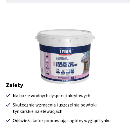
Zalety
Na bazie wodnych dyspersji akrylowych
Skutecznie wzmacnia i uszczelnia powłoki
tynkarskie na elewacjach
Odświeża kolor poprawiając ogólny wygląd tynku