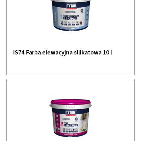
IS74 Farba elewacyjna silikatowa 10 l