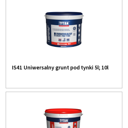
IS41 Uniwersalny grunt pod tynki 5l; 10l