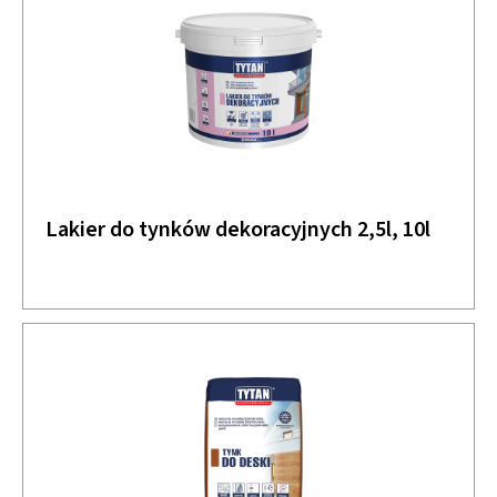
Lakier do tynków dekoracyjnych 2,5l, 10l