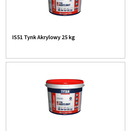
IS51 Tynk Akrylowy 25 kg