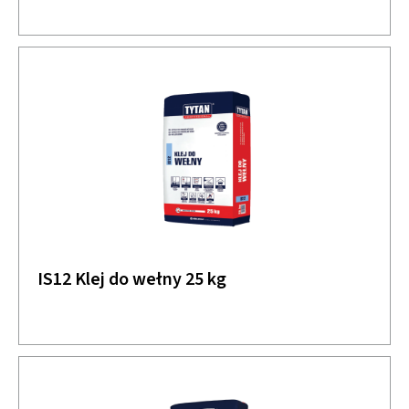
IS12 Klej do wełny 25 kg