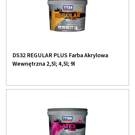
DS32 REGULAR PLUS Farba Akrylowa
Wewnętrzna 2,5l; 4,5l; 9l