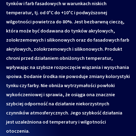
tynków i farb fasadowych w warunkach niskich
temperatur, tj. od 0°C do +10°C i podwyższonej
wilgotności powietrza do 80%. Jest bezbarwną cieczą,
która może być dodawana do tynków akrylowych,
zolokrzemowych i silikonowych oraz do fasadowych farb
akrylowych, zolokrzemowych i silikonowych. Produkt
chroni przed działaniem obniżonych temperatur,
wpływając na szybsze rozpoczęcie wiązania i wysychania
spoiwa. Dodanie środka nie powoduje zmiany kolorystyki
tynku czy farby. Nie obniża wytrzymałości powłoki
wykończeniowej i sprawia, że osiąga ona znacznie
szybciej odporność na działanie niekorzystnych
czynników atmosferycznych. Jego szybkość działania
jest uzależniona od temperatury i wilgotności
otoczenia.