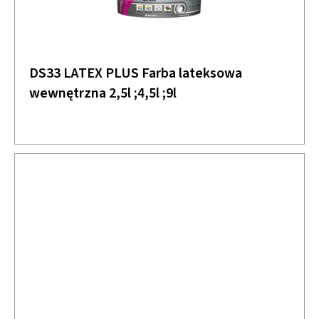
DS33 LATEX PLUS Farba lateksowa
wewnętrzna 2,5l ;4,5l ;9l