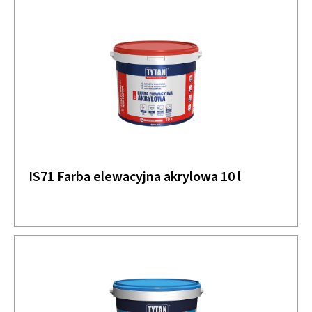
IS71 Farba elewacyjna akrylowa 10 l