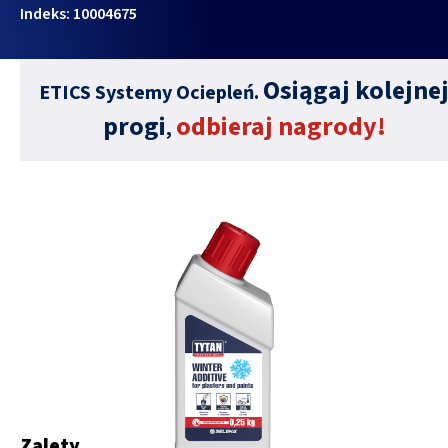
Indeks: 10004675
Osiągaj kolejne
ETICS Systemy Ociepleń.
progi
odbieraj nagrody!
,
Zalety