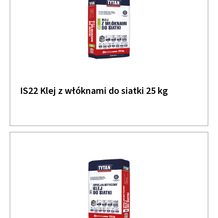
IS22 Klej z włóknami do siatki 25 kg