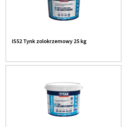
IS52 Tynk zolokrzemowy 25 kg