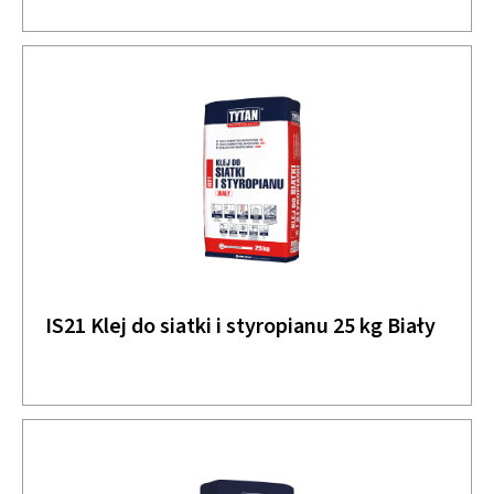
IS21 Klej do siatki i styropianu 25 kg Biały