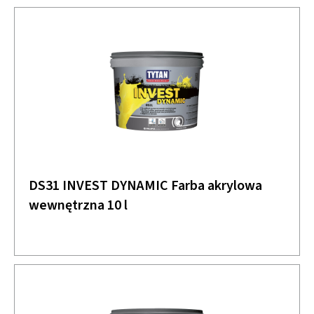
DS31 INVEST DYNAMIC Farba akrylowa
wewnętrzna 10 l