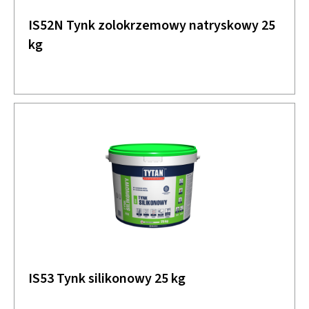
IS52N Tynk zolokrzemowy natryskowy 25
kg
IS53 Tynk silikonowy 25 kg