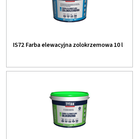
IS72 Farba elewacyjna zolokrzemowa 10 l