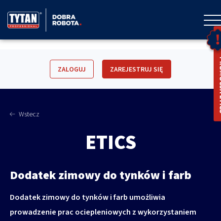
ZALOGUJ
ZAREJESTRUJ SIĘ
Wstecz
ETICS
Dodatek zimowy do tynków i farb
Dodatek zimowy do tynków i farb umożliwia
prowadzenie prac ociepleniowych z wykorzystaniem