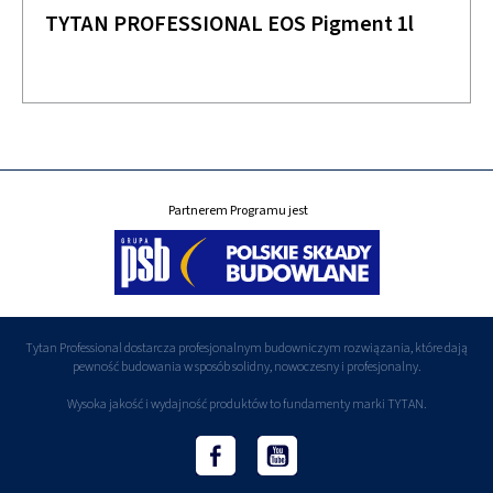
TYTAN PROFESSIONAL EOS Pigment 1l
Partnerem Programu jest
Tytan Professional dostarcza profesjonalnym budowniczym rozwiązania, które dają
pewność budowania w sposób solidny, nowoczesny i profesjonalny.
Wysoka jakość i wydajność produktów to fundamenty marki TYTAN.