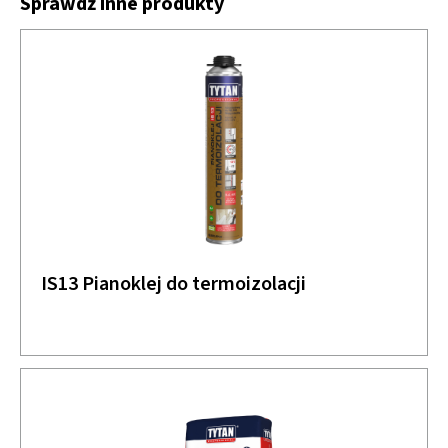
Sprawdź inne produkty
IS13 Pianoklej do termoizolacji