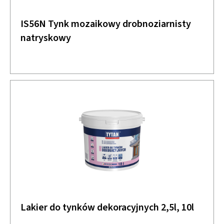
IS56N Tynk mozaikowy drobnoziarnisty
natryskowy
Lakier do tynków dekoracyjnych 2,5l, 10l