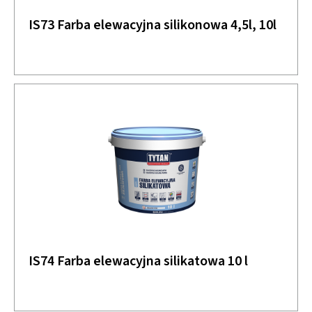
IS73 Farba elewacyjna silikonowa 4,5l, 10l
IS74 Farba elewacyjna silikatowa 10 l