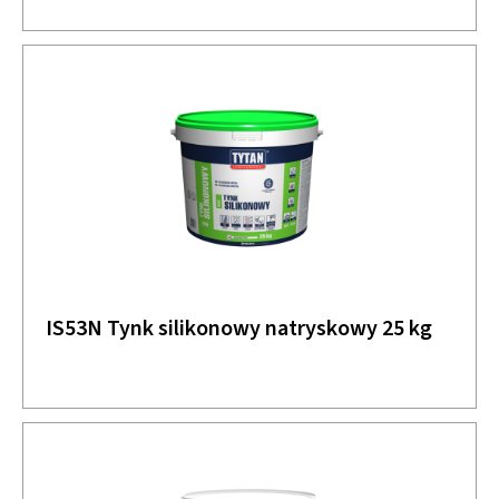
IS53N Tynk silikonowy natryskowy 25 kg