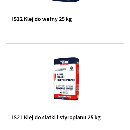
IS12 Klej do wełny 25 kg
IS21 Klej do siatki i styropianu 25 kg