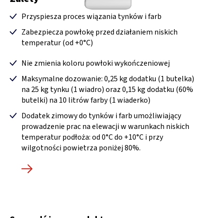
Przyspiesza proces wiązania tynków i farb
Zabezpiecza powłokę przed działaniem niskich
temperatur (od +0°C)
Nie zmienia koloru powłoki wykończeniowej
Maksymalne dozowanie: 0,25 kg dodatku (1 butelka)
na 25 kg tynku (1 wiadro) oraz 0,15 kg dodatku (60%
butelki) na 10 litrów farby (1 wiaderko)
Dodatek zimowy do tynków i farb umożliwiający
prowadzenie prac na elewacji w warunkach niskich
temperatur podłoża: od 0°C do +10°C i przy
wilgotności powietrza poniżej 80%.