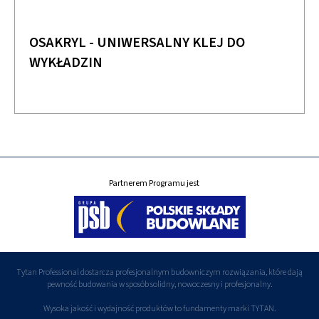
OSAKRYL - UNIWERSALNY KLEJ DO
WYKŁADZIN
Partnerem Programu jest
Tytan Professional dostarcza profesjonalnym budowniczym rozwiązania, które dają
pewność budowania w sposób solidny, nowoczesny i profesjonalny.
Wysoka jakość i wydajność produktów to fundamenty marki TYTAN.