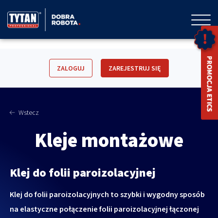
ZALOGUJ
ZAREJESTRUJ SIĘ
Wstecz
Kleje montażowe
Klej do folii paroizolacyjnej
Klej do folii paroizolacyjnych to szybki i wygodny sposób
na elastyczne połączenie folii paroizolacyjnej łączonej