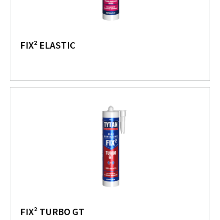
FIX² ELASTIC
FIX² TURBO GT