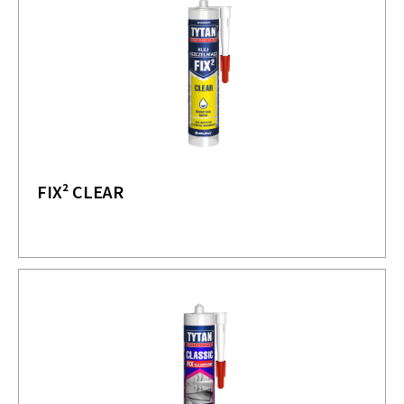
FIX² CLEAR