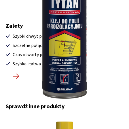
Zalety
Szybki chwyt początkowy
Szczelne połączenie
Czas otwarty pracy aż do 2 h
Szybka i łatwa aplikacja
Sprawdź inne produkty