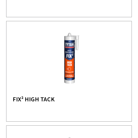
FIX² HIGH TACK