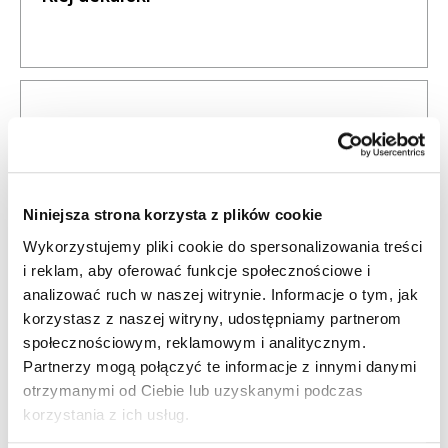
Niniejsza strona korzysta z plików cookie
Wykorzystujemy pliki cookie do spersonalizowania treści
i reklam, aby oferować funkcje społecznościowe i
analizować ruch w naszej witrynie. Informacje o tym, jak
korzystasz z naszej witryny, udostępniamy partnerom
SBS FIX Klej montażowy uniwersalny
społecznościowym, reklamowym i analitycznym.
Partnerzy mogą połączyć te informacje z innymi danymi
otrzymanymi od Ciebie lub uzyskanymi podczas
korzystania z ich usług.