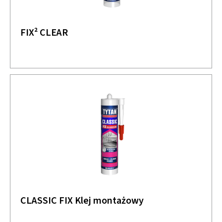
FIX² CLEAR
CLASSIC FIX Klej montażowy