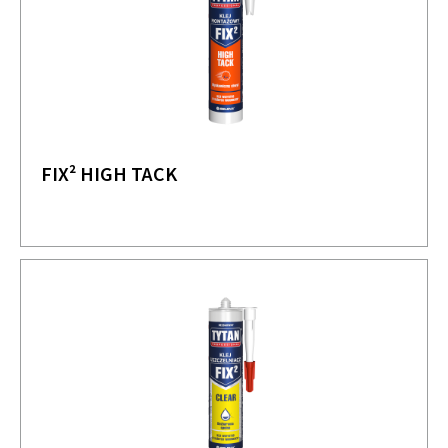
FIX² HIGH TACK