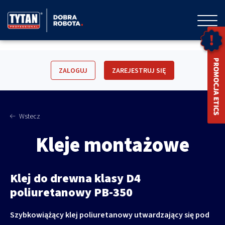
ZALOGUJ
ZAREJESTRUJ SIĘ
Wstecz
Kleje montażowe
Klej do drewna klasy D4
poliuretanowy PB-350
Szybkowiążący klej poliuretanowy utwardzający się pod