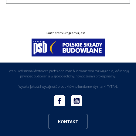
Partnerem Programu jest
Tytan Professional dostarcza profesjonalnym budowniczym rozwiązania, które dają
pewność budowania w sposób solidny, nowoczesny i profesjonalny.
Wysoka jakość i wydajność produktów to fundamenty marki TYTAN.
KONTAKT