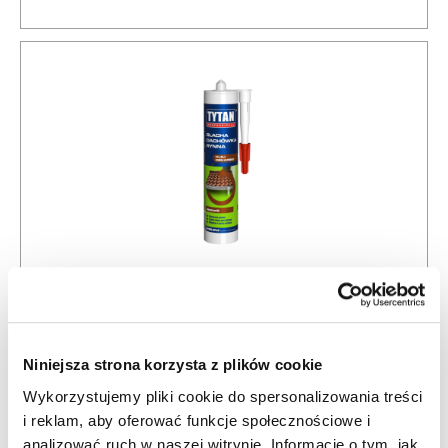
Klej dekarski
Niniejsza strona korzysta z plików cookie
Wykorzystujemy pliki cookie do spersonalizowania treści
i reklam, aby oferować funkcje społecznościowe i
analizować ruch w naszej witrynie. Informacje o tym, jak