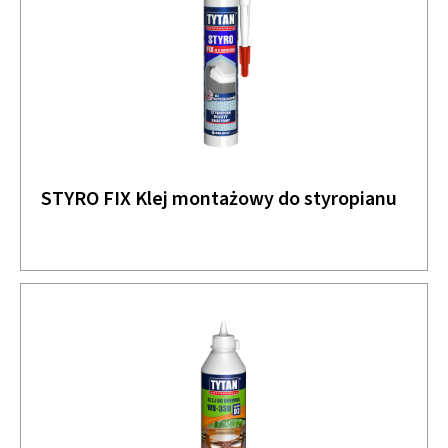
STYRO FIX Klej montażowy do styropianu