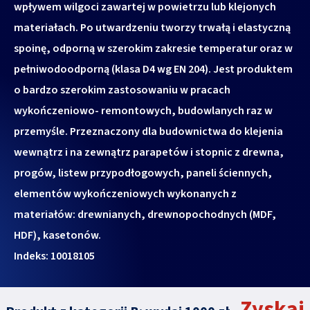
wpływem wilgoci zawartej w powietrzu lub klejonych
materiałach. Po utwardzeniu tworzy trwałą i elastyczną
spoinę, odporną w szerokim zakresie temperatur oraz w
pełniwodoodporną (klasa D4 wg EN 204). Jest produktem
o bardzo szerokim zastosowaniu w pracach
wykończeniowo- remontowych, budowlanych raz w
przemyśle. Przeznaczony dla budownictwa do klejenia
wewnątrz i na zewnątrz parapetów i stopnic z drewna,
progów, listew przypodłogowych, paneli ściennych,
elementów wykończeniowych wykonanych z
materiałów: drewnianych, drewnopochodnych (MDF,
HDF), kasetonów.
Indeks: 10018105
Zyskaj