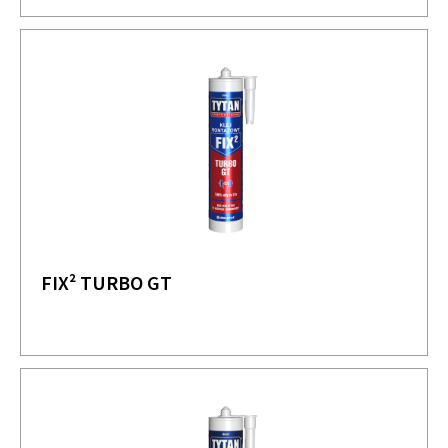
FIX² TURBO GT