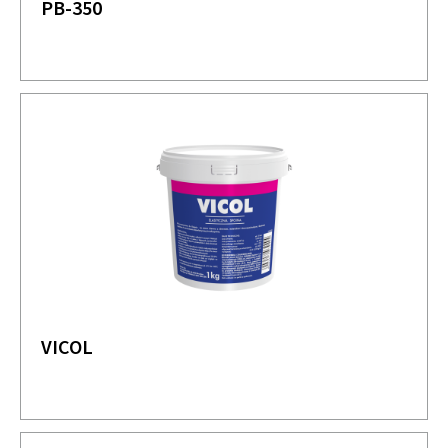
PB-350
VICOL