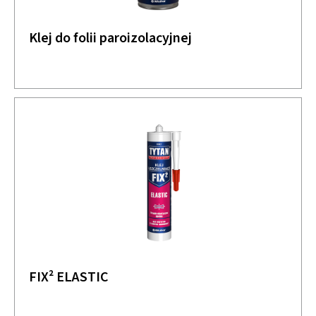
Klej do folii paroizolacyjnej
FIX² ELASTIC